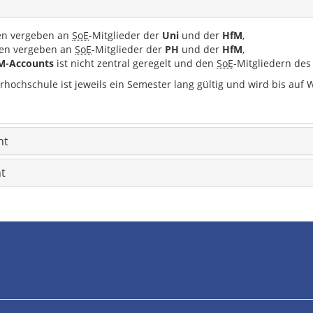
n vergeben an
SoE
-Mitglieder der
Uni
und der
HfM
,
en vergeben an
SoE
-Mitglieder der
PH
und der
HfM
,
M-Accounts
ist nicht zentral geregelt und den
SoE
-Mitgliedern des
rhochschule ist jeweils ein Semester lang gültig und wird bis auf 
nt
t