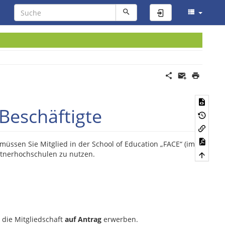
Anmelden
Beschäftigte
ssen Sie Mitglied in der School of Education „FACE“ (im
rtnerhochschulen zu nutzen.
die Mitgliedschaft
auf Antrag
erwerben.