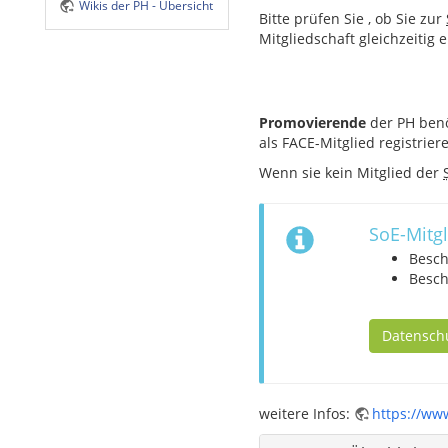
Wikis der PH - Übersicht
Bitte prüfen Sie , ob Sie zur
Mitgliedschaft gleichzeitig
Promovierende
der PH benö
als FACE-Mitglied registrie
Wenn sie kein Mitglied der
SoE-Mitg
Besch
Besch
Datensch
weitere Infos:
https://www