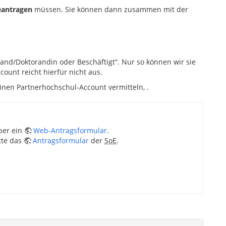
eantragen
müssen. Sie können dann zusammen mit der
nd/Doktorandin oder Beschäftigt“. Nur so können wir sie
ount reicht hierfür nicht aus.
inen Partnerhochschul-Account vermitteln, .
ber ein
Web-Antragsformular
.
tte das
Antragsformular
der
SoE
.